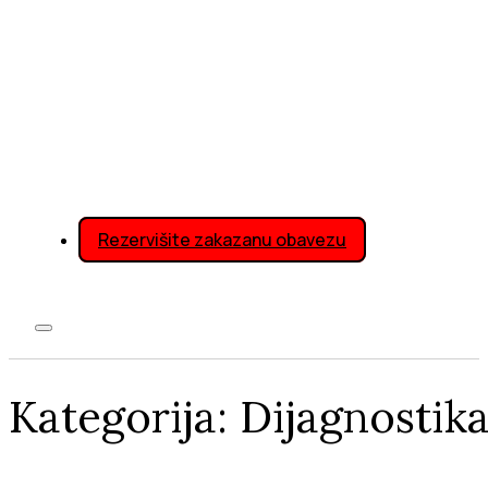
Rezervišite zakazanu obavezu
Kategorija:
Dijagnostik